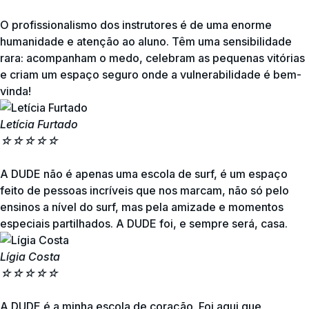
O profissionalismo dos instrutores é de uma enorme
humanidade e atenção ao aluno. Têm uma sensibilidade
rara: acompanham o medo, celebram as pequenas vitórias
e criam um espaço seguro onde a vulnerabilidade é bem-
vinda!
Letícia Furtado
☆
☆
☆
☆
☆
A DUDE não é apenas uma escola de surf, é um espaço
feito de pessoas incríveis que nos marcam, não só pelo
ensinos a nível do surf, mas pela amizade e momentos
especiais partilhados. A DUDE foi, e sempre será, casa.
Lígia Costa
☆
☆
☆
☆
☆
A DUDE é a minha escola de coração. Foi aqui que