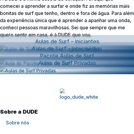
comecei a aprender a surfar e onde fiz as memórias mais
bonitas de surf que tenho, dentro e fora de água. Para além
da experiência única que é aprender a apanhar uma onda,
conheci pessoas maravilhosas. Sei que sempre que me
quero sentir em casa, é à DUDE que vou.
Aulas de Surf – Iniciantes
Aulas de Surf – Intermédios
Pacote Aulas de Surf
Aulas de Surf Privadas
Sobre a DUDE
Sobre nós