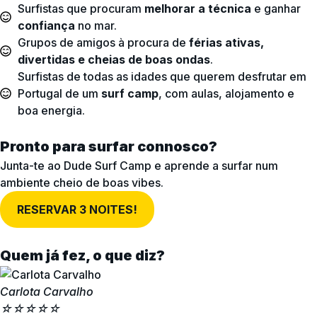
Surfistas que procuram
melhorar a técnica
e ganhar
confiança
no mar.
Grupos de amigos à procura de
férias ativas,
divertidas e cheias de boas ondas
.
Surfistas de todas as idades que querem desfrutar em
Portugal de um
surf camp
, com aulas, alojamento e
boa energia.
Pronto para surfar connosco?
Junta-te ao Dude Surf Camp e aprende a surfar num
ambiente cheio de boas vibes.
RESERVAR 3 NOITES!
Quem já fez, o que diz?
Carlota Carvalho
☆
☆
☆
☆
☆