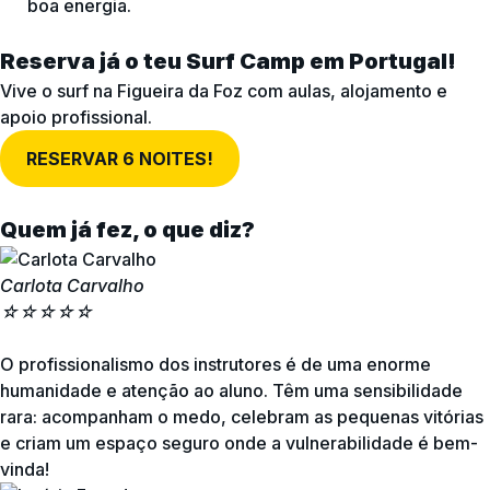
boa energia.
Reserva já o teu Surf Camp em Portugal!
Vive o surf na Figueira da Foz com aulas, alojamento e
apoio profissional.
RESERVAR 6 NOITES!
Quem já fez, o que diz?
Carlota Carvalho
☆
☆
☆
☆
☆
O profissionalismo dos instrutores é de uma enorme
humanidade e atenção ao aluno. Têm uma sensibilidade
rara: acompanham o medo, celebram as pequenas vitórias
e criam um espaço seguro onde a vulnerabilidade é bem-
vinda!