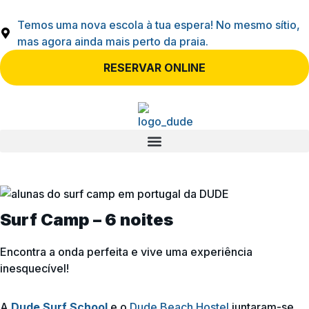
Temos uma nova escola à tua espera! No mesmo sítio,
mas agora ainda mais perto da praia.
RESERVAR ONLINE
Surf Camp – 6 noites
Encontra a onda perfeita e vive uma experiência
inesquecível!
A
Dude Surf School
e o
Dude Beach Hostel
juntaram-se