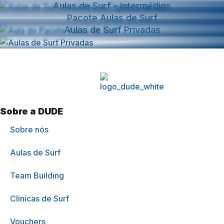
Aulas de Surf – Intermédios
Pacote Aulas de Surf
Aulas de Surf Privadas
Sobre a DUDE
Sobre nós
Aulas de Surf
Team Building
Clínicas de Surf
Vouchers